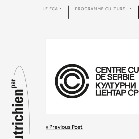
LE FCA
PROGRAMME CULTUREL
BEITRAGSNAVIGATION
« Previous Post