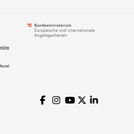
riche
turel