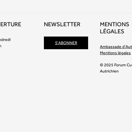
VERTURE
NEWSLETTER
MENTIONS
LÉGALES
ndredi
S'ABONNER
h
Ambassade d'Aut
Mentions légales
© 2025 Forum Cul
Autrichien