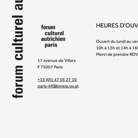
HEURES D'OU
Ouvert du lundi au ve
10h à 13h et 14h à 16
Merci de prendre RDV
17 avenue de Villars
F 75007 Paris
+33 (0)1 47 05 27 10
paris-kf@bmeia.gv.at