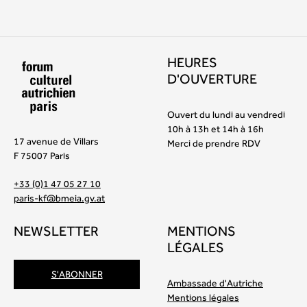
HEURES
D'OUVERTURE
Ouvert du lundi au vendredi
10h à 13h et 14h à 16h
17 avenue de Villars
Merci de prendre RDV
F 75007 Paris
+33 (0)1 47 05 27 10
paris-kf@bmeia.gv.at
NEWSLETTER
MENTIONS
LÉGALES
S'ABONNER
Ambassade d'Autriche
Mentions légales