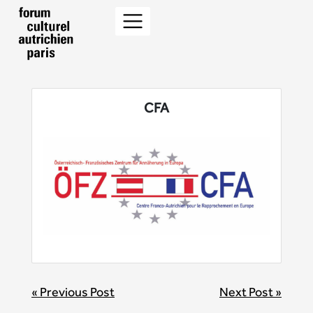
CFA
BEITRAGSNAVIGATION
« Previous Post
Next Post »