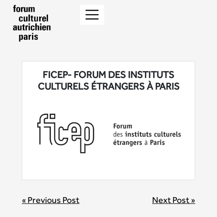
FICEP- FORUM DES INSTITUTS
CULTURELS ÉTRANGERS À PARIS
BEITRAGSNAVIGATION
« Previous Post
Next Post »