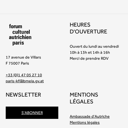
HEURES
D'OUVERTURE
Ouvert du lundi au vendredi
10h à 13h et 14h à 16h
17 avenue de Villars
Merci de prendre RDV
F 75007 Paris
+33 (0)1 47 05 27 10
paris-kf@bmeia.gv.at
NEWSLETTER
MENTIONS
LÉGALES
S'ABONNER
Ambassade d'Autriche
Mentions légales