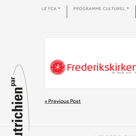
LE FCA
PROGRAMME CULTUREL
BEITRAGSNAVIGATION
« Previous Post