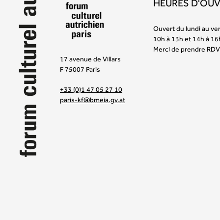
HEURES D'OU
Ouvert du lundi au ve
10h à 13h et 14h à 16
Merci de prendre RDV
17 avenue de Villars
F 75007 Paris
+33 (0)1 47 05 27 10
paris-kf@bmeia.gv.at