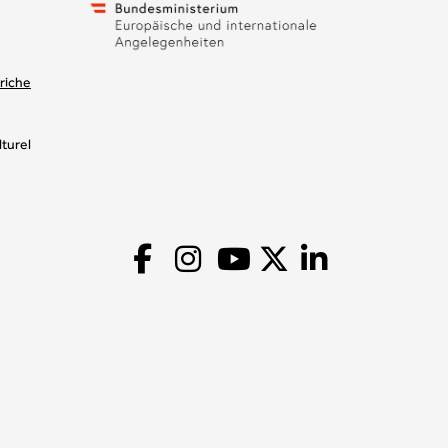
riche
turel