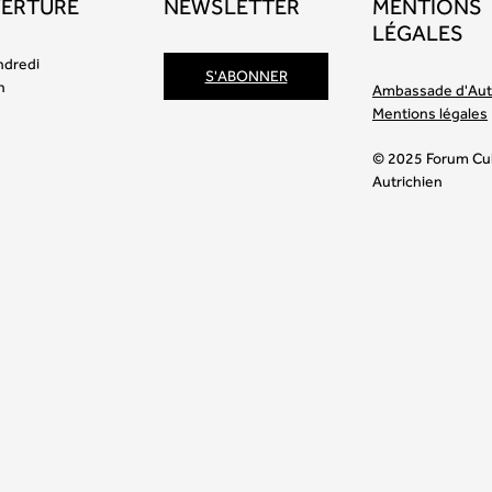
VERTURE
NEWSLETTER
MENTIONS
LÉGALES
ndredi
S'ABONNER
h
Ambassade d'Aut
Mentions légales
© 2025 Forum Cul
Autrichien