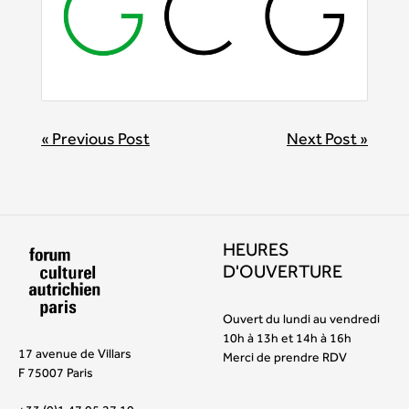
BEITRAGSNAVIGATION
« Previous Post
Next Post »
HEURES
D'OUVERTURE
Ouvert du lundi au vendredi
10h à 13h et 14h à 16h
17 avenue de Villars
Merci de prendre RDV
F 75007 Paris