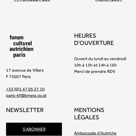
HEURES
D'OUVERTURE
Ouvert du lundi au vendredi
10h à 13h et 14h à 16h
17 avenue de Villars
Merci de prendre RDV
F 75007 Paris
+33 (0)1 47 05 27 10
paris-kf@bmeia.gv.at
NEWSLETTER
MENTIONS
LÉGALES
S'ABONNER
Ambassade d'Autriche