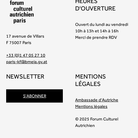
HEURES
D'OUVERTURE
Ouvert du lundi au vendredi
10h à 13h et 14h à 16h
17 avenue de Villars
Merci de prendre RDV
F 75007 Paris
+33 (0)1 47 05 27 10
paris-kf@bmeia.gv.at
NEWSLETTER
MENTIONS
LÉGALES
S'ABONNER
Ambassade d'Autriche
Mentions légales
© 2025 Forum Culturel
Autrichien