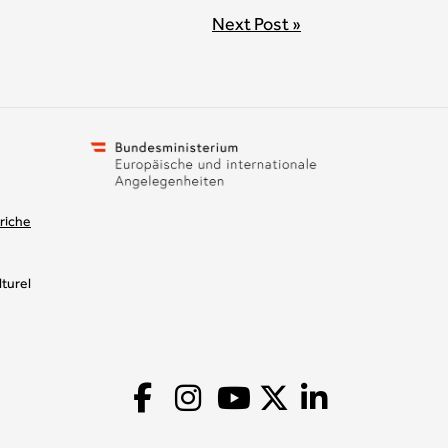
Next Post »
riche
turel