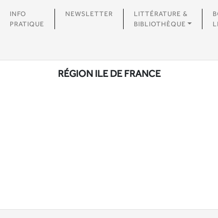
INFO
NEWSLETTER
LITTÉRATURE &
B
PRATIQUE
BIBLIOTHÈQUE
L
RÉGION ILE DE FRANCE