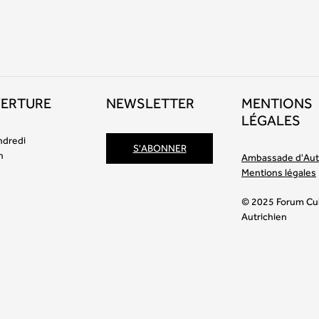
VERTURE
NEWSLETTER
MENTIONS
LÉGALES
ndredi
S'ABONNER
h
Ambassade d'Aut
Mentions légales
© 2025 Forum Cul
Autrichien