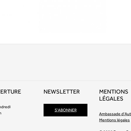
VERTURE
NEWSLETTER
MENTIONS
LÉGALES
ndredi
S'ABONNER
h
Ambassade d'Aut
Mentions légales