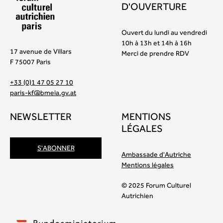
D'OUVERTURE
Ouvert du lundi au vendredi
10h à 13h et 14h à 16h
17 avenue de Villars
Merci de prendre RDV
F 75007 Paris
+33 (0)1 47 05 27 10
paris-kf@bmeia.gv.at
NEWSLETTER
MENTIONS
LÉGALES
S'ABONNER
Ambassade d'Autriche
Mentions légales
© 2025 Forum Culturel
Autrichien