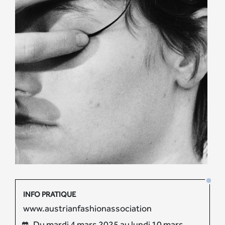
INFO PRATIQUE
www.austrianfashionassociation
Du mardi 4 mars 2025 au lundi 10 mars