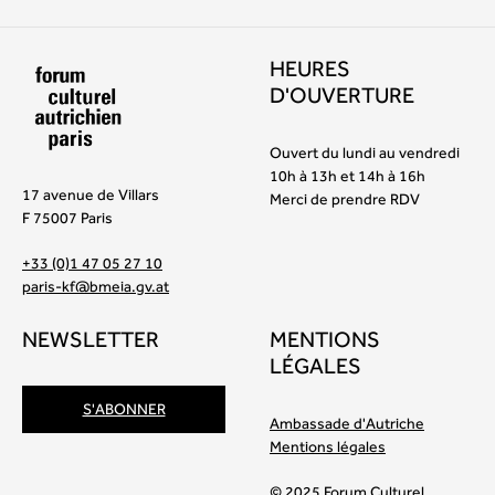
HEURES
D'OUVERTURE
Ouvert du lundi au vendredi
10h à 13h et 14h à 16h
17 avenue de Villars
Merci de prendre RDV
F 75007 Paris
+33 (0)1 47 05 27 10
paris-kf@bmeia.gv.at
NEWSLETTER
MENTIONS
LÉGALES
S'ABONNER
Ambassade d'Autriche
Mentions légales
© 2025 Forum Culturel