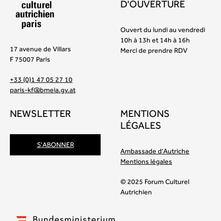
D'OUVERTURE
Ouvert du lundi au vendredi
10h à 13h et 14h à 16h
17 avenue de Villars
Merci de prendre RDV
F 75007 Paris
+33 (0)1 47 05 27 10
paris-kf@bmeia.gv.at
NEWSLETTER
MENTIONS
LÉGALES
S'ABONNER
Ambassade d'Autriche
Mentions légales
© 2025 Forum Culturel
Autrichien