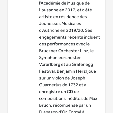
l’Académie de Musique de
Lausanne en 2017, et a été
artiste en résidence des
Jeunesses Musicales
d’Autriche en 2019/20. Ses
engagements récents incluent
des performances avec le
Bruckner Orchester Linz, le
Symphonieorchester
Vorarlberg et au Grafenegg
Festival. Benjamin Herzl joue
sur un violon de Joseph
Guarnerius de 1732 et a
enregistré un CD de
compositions inédites de Max
Bruch, récompensé par un
Diapason d’Or. Formé à