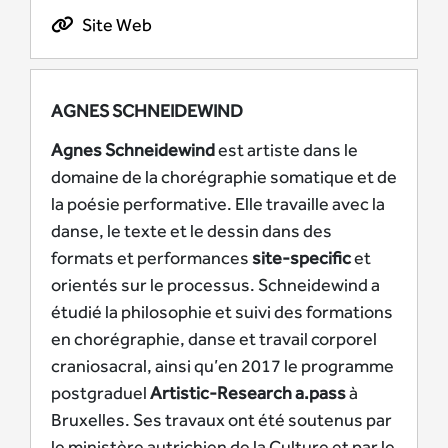
Site Web
AGNES SCHNEIDEWIND
Agnes Schneidewind
est artiste dans le
domaine de la chorégraphie somatique et de
la poésie performative. Elle travaille avec la
danse, le texte et le dessin dans des
formats et performances
site-specific
et
orientés sur le processus. Schneidewind a
étudié la philosophie et suivi des formations
en chorégraphie, danse et travail corporel
craniosacral, ainsi qu’en 2017 le programme
postgraduel
Artistic-Research a.pass
à
Bruxelles. Ses travaux ont été soutenus par
le ministère autrichien de la Culture et par le