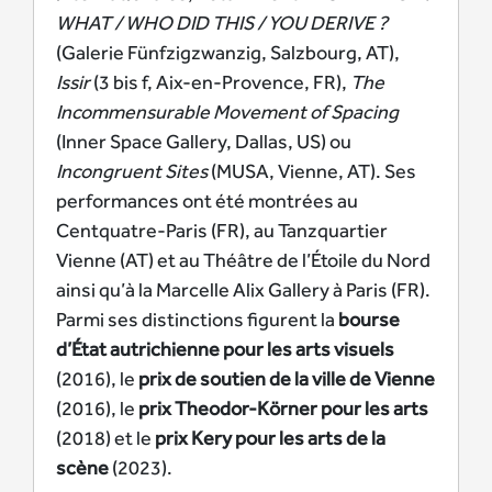
WHAT / WHO DID THIS / YOU DERIVE ?
(Galerie Fünfzigzwanzig, Salzbourg, AT),
Issir
(3 bis f, Aix-en-Provence, FR),
The
Incommensurable Movement of Spacing
(Inner Space Gallery, Dallas, US) ou
Incongruent Sites
(MUSA, Vienne, AT). Ses
performances ont été montrées au
Centquatre-Paris (FR), au Tanzquartier
Vienne (AT) et au Théâtre de l’Étoile du Nord
ainsi qu’à la Marcelle Alix Gallery à Paris (FR).
Parmi ses distinctions figurent la
bourse
d’État autrichienne pour les arts visuels
(2016), le
prix de soutien de la ville de Vienne
(2016), le
prix Theodor-Körner pour les arts
(2018) et le
prix Kery pour les arts de la
scène
(2023).