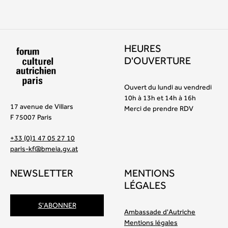
HEURES
D'OUVERTURE
Ouvert du lundi au vendredi
10h à 13h et 14h à 16h
17 avenue de Villars
Merci de prendre RDV
F 75007 Paris
+33 (0)1 47 05 27 10
paris-kf@bmeia.gv.at
NEWSLETTER
MENTIONS
LÉGALES
S'ABONNER
Ambassade d'Autriche
Mentions légales