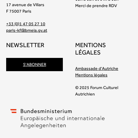
17 avenue de Villars
Merci de prendre RDV
F 75007 Paris
+33 (0)1 47 05 27 10
paris-kf@bmeia.gv.at
NEWSLETTER
MENTIONS
LÉGALES
S'ABONNER
Ambassade d'Autriche
Mentions légales
© 2025 Forum Culturel
Autrichien