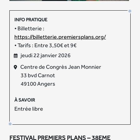
INFO PRATIQUE
• Billetterie :
https://billetterie.premiersplans.org/
• Tarifs : Entre 3,50€ et 9€
jeudi 22 janvier 2026
Centre de Congrès Jean Monnier
33 bvd Carnot
49100 Angers
À SAVOIR
Entrée libre
FESTIVAL PREMIERS PLANS – 38EME