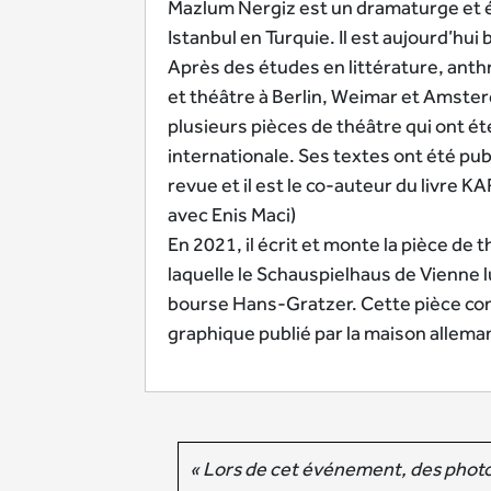
Mazlum Nergiz est un dramaturge et é
Istanbul en Turquie. Il est aujourd’hui
Après des études en littérature, anth
et théâtre à Berlin, Weimar et Amsterd
plusieurs pièces de théâtre qui ont été
internationale. Ses textes ont été pub
revue et il est le co-auteur du livre
avec Enis Maci)
En 2021, il écrit et monte la pièce de
laquelle le Schauspielhaus de Vienne lu
bourse Hans-Gratzer. Cette pièce con
graphique publié par la maison allem
« Lors de cet événement, des photos