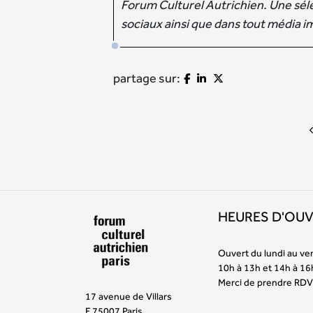
Forum Culturel Autrichien. Une sélec
sociaux ainsi que dans tout média i
partage sur:
HEURES D'OU
Ouvert du lundi au ve
10h à 13h et 14h à 16
Merci de prendre RDV
17 avenue de Villars
F 75007 Paris