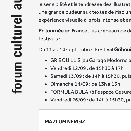
la sensibilité et la tendresse des illustr
une grande pudeur aux textes de Mazlum
expérience visuelle à la fois intense et 
En tournée en France
, les créneaux de 
festivals :
Du 11 au 14 septembre : Festival
Gribouil
GRIBOUILLIS (au Garage Moderne à
Vendredi 12/09 : de 15h30 à 17h
Samedi 13/09 : de 14h à 15h30, pui
Dimanche 14/09 : de 13h à 15h
FORMULA BULA (à l’espace Césur
Vendredi 26/09 : de 14h à 15h30, p
MAZLUM NERGIZ