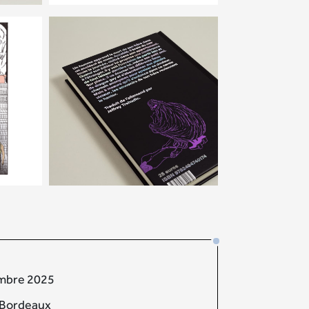
embre 2025
s Bordeaux