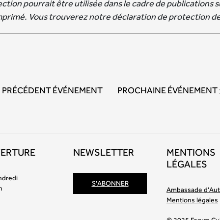
tion pourrait être utilisée dans le cadre de publications su
mprimé. Vous trouverez notre déclaration de protection de
PRÉCÉDENT ÉVÉNEMENT
PROCHAINE ÉVÉNEMENT
VERTURE
NEWSLETTER
MENTIONS
LÉGALES
ndredi
S'ABONNER
h
Ambassade d'Aut
Mentions légales