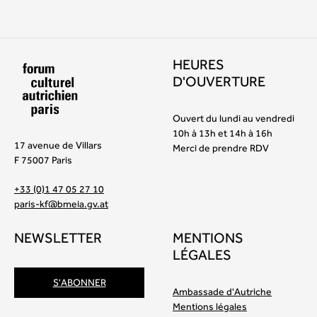
HEURES
D'OUVERTURE
Ouvert du lundi au vendredi
10h à 13h et 14h à 16h
17 avenue de Villars
Merci de prendre RDV
F 75007 Paris
+33 (0)1 47 05 27 10
paris-kf@bmeia.gv.at
NEWSLETTER
MENTIONS
LÉGALES
S'ABONNER
Ambassade d'Autriche
Mentions légales