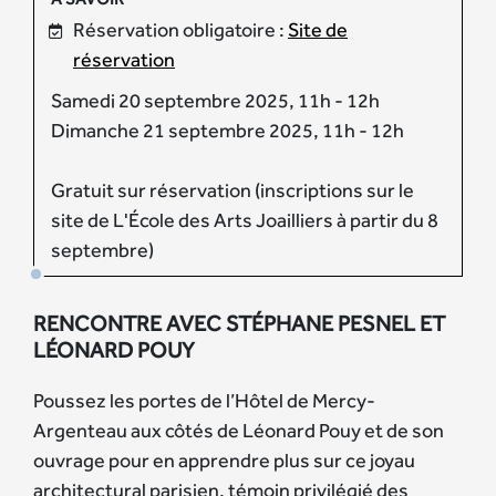
Réservation obligatoire :
Site de
réservation
Samedi 20 septembre 2025, 11h - 12h
Dimanche 21 septembre 2025, 11h - 12h
Gratuit sur réservation (inscriptions sur le
site de L'École des Arts Joailliers à partir du 8
septembre)
RENCONTRE AVEC STÉPHANE PESNEL ET
LÉONARD POUY
Poussez les portes de l’Hôtel de Mercy-
Argenteau aux côtés de Léonard Pouy et de son
ouvrage pour en apprendre plus sur ce joyau
architectural parisien, témoin privilégié des