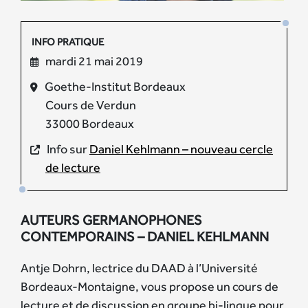
INFO PRATIQUE
mardi 21 mai 2019
Goethe-Institut Bordeaux
Cours de Verdun
33000 Bordeaux
Info sur
Daniel Kehlmann – nouveau cercle
de lecture
AUTEURS GERMANOPHONES
CONTEMPORAINS – DANIEL KEHLMANN
Antje Dohrn, lectrice du DAAD à l’Université
Bordeaux-Montaigne, vous propose un cours de
lecture et de discussion en groupe bi-lingue pour