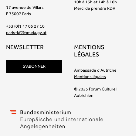
10h à 13h et 14h à 16h
17 avenue de Villars
Merci de prendre RDV
F 75007 Paris
+33 (0)1 47 05 27 10
paris-kf@bmeia.gv.at
NEWSLETTER
MENTIONS
LÉGALES
S'ABONNER
Ambassade d'Autriche
Mentions légales
© 2025 Forum Culturel
Autrichien