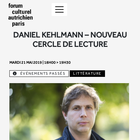
DANIEL KEHLMANN – NOUVEAU
CERCLE DE LECTURE
MARDI 21 MAI 2019 | 18H00 > 19H30
ÉVÉNEMENTS PASSÉS
LITTÉRATURE