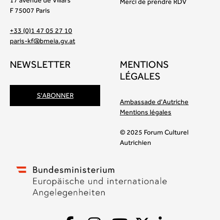
Merci de prendre RDV
F 75007 Paris
+33 (0)1 47 05 27 10
paris-kf@bmeia.gv.at
NEWSLETTER
MENTIONS
LÉGALES
S'ABONNER
Ambassade d'Autriche
Mentions légales
© 2025 Forum Culturel
Autrichien