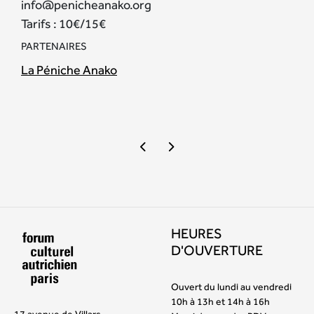
info@penicheanako.org
Tarifs : 10€/15€
PARTENAIRES
La Péniche Anako
HEURES
D'OUVERTURE
Ouvert du lundi au vendredi
10h à 13h et 14h à 16h
17 avenue de Villars