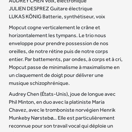
AUDREY CHEN Voix, électronique
JULIEN DESPREZ Guitare électrique
LUKAS KÖNIG Batterie, synthétiseur, voix
Mopcut cogne verticalement le crâne et
horizontalement les tympans. Le trio nous
enveloppe pour prendre possession de nos
oreilles, de notre rétine puis de notre corps
entier. Par battements, par ondes, à corps et à cri,
Mopcut passe de minimalisme à maximalisme en
un claquement de doigt pour délivrer une
musique schizophrénique.
Audrey Chen (États-Unis), joue de longue avec
Phil Minton, en duo avec la platiniste Maria
Chavez, avec le tromboniste norvégien Henrik
Munkeby Nørstebø… Elle est particulièrement
reconnue pour son travail vocal qui déploie un