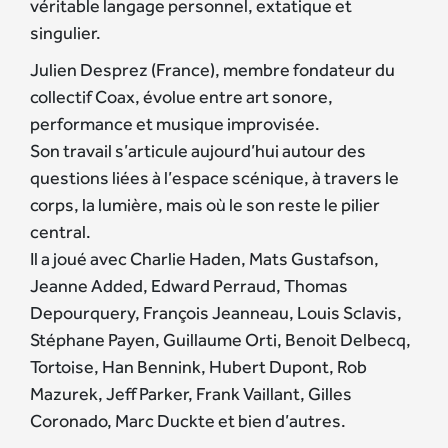
véritable langage personnel, extatique et
singulier.
Julien Desprez (France), membre fondateur du
collectif Coax, évolue entre art sonore,
performance et musique improvisée.
Son travail s’articule aujourd’hui autour des
questions liées à l’espace scénique, à travers le
corps, la lumière, mais où le son reste le pilier
central.
Il a joué avec Charlie Haden, Mats Gustafson,
Jeanne Added, Edward Perraud, Thomas
Depourquery, François Jeanneau, Louis Sclavis,
Stéphane Payen, Guillaume Orti, Benoit Delbecq,
Tortoise, Han Bennink, Hubert Dupont, Rob
Mazurek, Jeff Parker, Frank Vaillant, Gilles
Coronado, Marc Duckte et bien d’autres.