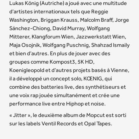
Lukas König (Autriche) a joué avec une multitude
d’artistes internationaux tels que Reggie
Washington, Briggan Krauss, Malcolm Braff, Jorge
Sánchez-Chiong, David Murray, Wolfgang
Mitterer, Klangforum Wien, Jazzwerkstatt Wien,
Maja Osojnik, Wolfgang Puschnig, Shahzad Ismaily
et bien d’autres. En plus de jouer avec des
groupes comme Kompost3, 5K HD,
Koenigleopold et d’autres projets basés à Vienne,
il a développé un concept solo, KŒNIG, qui
combine des batteries live, des synthétiseurs et
une voix rap jouée simultanément et crée une
performance live entre Hiphop et noise.
« Jitter », le deuxième album de Mopcut est sorti
sur les labels Ventil Records et Opal Tapes.