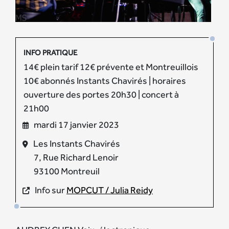
INFO PRATIQUE
14€ plein tarif 12€ prévente et Montreuillois
10€ abonnés Instants Chavirés | horaires
ouverture des portes 20h30 | concert à
21h00
mardi 17 janvier 2023
Les Instants Chavirés
7, Rue Richard Lenoir
93100 Montreuil
Info sur
MOPCUT / Julia Reidy